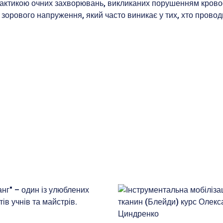
ктикою очних захворювань, викликаних порушенням кровооб
зорового напруження, який часто виникає у тих, хто проводи