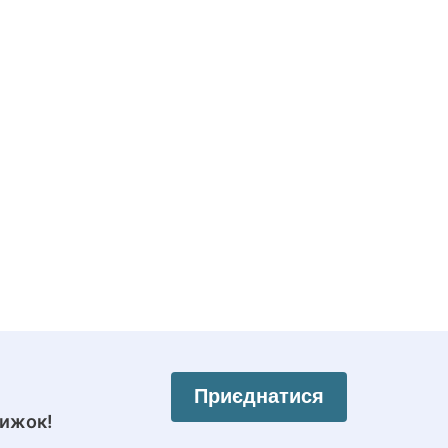
Приєднатися
нижок!