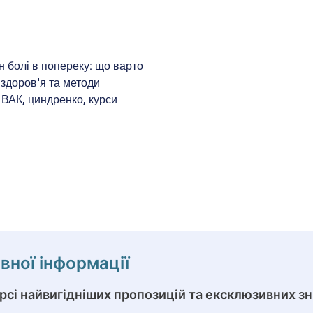
ної інформації
урсі найвигідніших пропозицій та ексклюзивних з