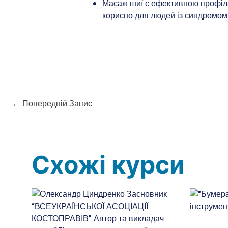
Масаж шиї є ефективною профіла
корисно для людей із синдромом 
←
Попередній Запис
Схожі курси