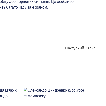
ігу або нервових сигналів. Це особливо
ть багато часу за екраном.
Наступний Запис
→